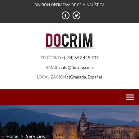
DIVISIÓN OPERATIVA DE CRIMINALÍSTICA
(+34) 652 445 737
info@docrim.com
(Granada, España)
Home
>
Servicios