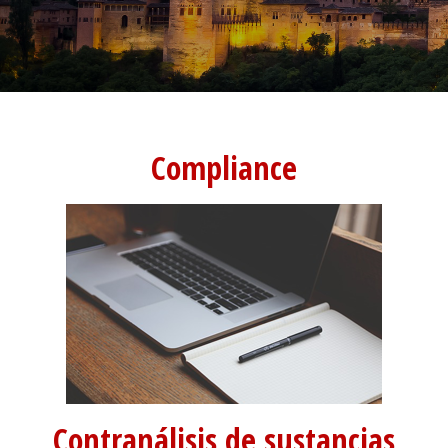
Compliance
Contranálisis de sustancias