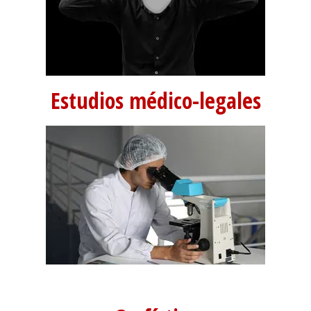
Estudios médico-legales