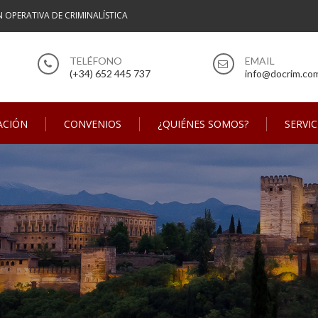
N OPERATIVA DE CRIMINALÍSTICA
(+34) 652 445 737
info@docrim.co
ACIÓN
CONVENIOS
¿QUIÉNES SOMOS?
SERVIC