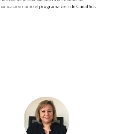
unicación como el
programa
Tésis
de Canal Sur.