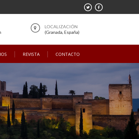
m
(Granada, España)
IOS
REVISTA
CONTACTO