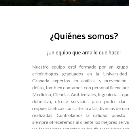
¿Quiénes somos?
¡Un equipo que ama lo que hace!
Nuestro equipo está formado por un grupo
criminólogos graduados en la Universidad
Granada expertos en análisis y prevención 
delito, también contamos con personal licenciad
Medicina, Ciencias Ambientales, Ingeniería… que
definitiva, ofrece servicios para poder dar
respuesta eficaz con criterio a las diversas dema
realizadas. Controlamos la calidad, puesto
siempre ofreceremos al cliente los mejores servi
y a los mejores expertos de las diversas áreas con