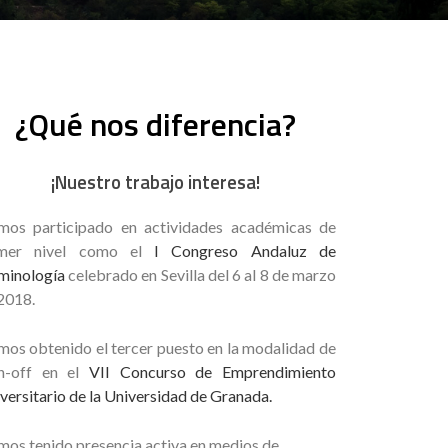
¿Qué nos diferencia?
¡Nuestro trabajo interesa!
os participado en actividades académicas de
imer nivel como el
I Congreso Andaluz de
minología
celebrado en Sevilla del 6 al 8 de marzo
2018.
os obtenido el tercer puesto en la modalidad de
in-off en el
VII Concurso de Emprendimiento
versitario de la Universidad de Granada.
os tenido presencia activa en medios de