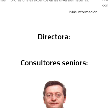
com
Más información
Directora
:
Consultores seniors: