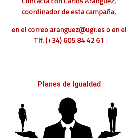
Contacta con Carlos Aránguez,
coordinador de esta campaña,
en el correo
aranguez@ugr.es
o en el
Tlf. (+34) 605 84 42 61
Planes de Igualdad