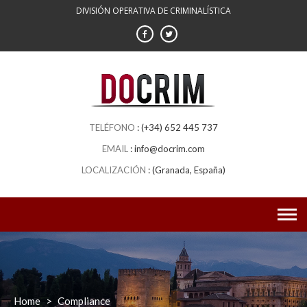
DIVISIÓN OPERATIVA DE CRIMINALÍSTICA
(+34) 652 445 737
info@docrim.com
(Granada, España)
Home
>
Compliance