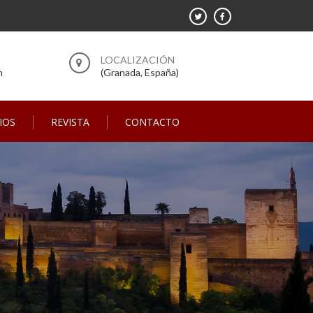
m
(Granada, España)
IOS
REVISTA
CONTACTO