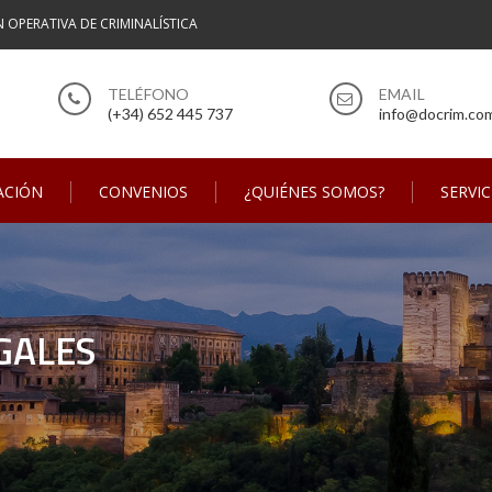
N OPERATIVA DE CRIMINALÍSTICA
(+34) 652 445 737
info@docrim.co
ACIÓN
CONVENIOS
¿QUIÉNES SOMOS?
SERVIC
GALES