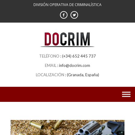
DIVISIÓN OPERATIVA DE CRIMINALÍSTICA
(+34) 652 445 737
info@docrim.com
(Granada, España)