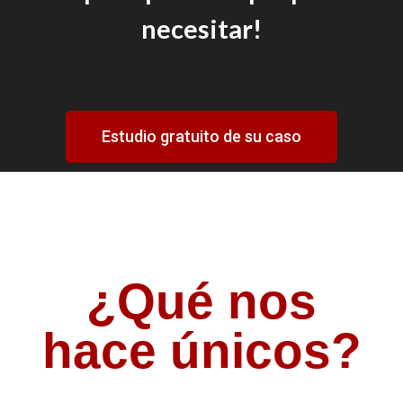
necesitar!
Estudio gratuito de su caso
¿Qué nos
hace únicos?