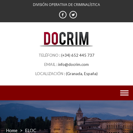
DIVISIÓN OPERATIVA DE CRIMINALÍSTICA
(+34) 652 445 737
info@docrim.com
(Granada, España)
Home
>
ELOC