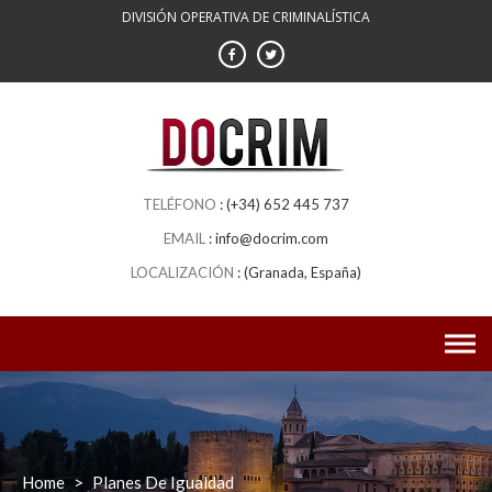
DIVISIÓN OPERATIVA DE CRIMINALÍSTICA
(+34) 652 445 737
info@docrim.com
(Granada, España)
Home
>
Planes De Igualdad