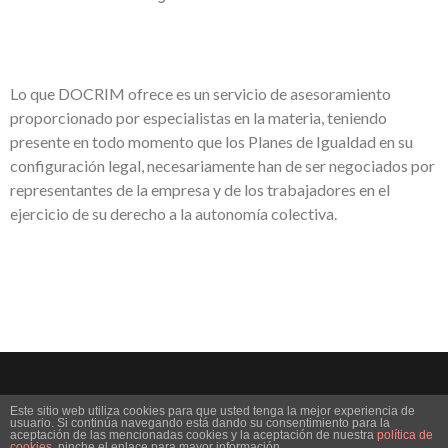
Lo que DOCRIM ofrece es un servicio de asesoramiento
proporcionado por especialistas en la materia, teniendo
presente en todo momento que los Planes de Igualdad en su
configuración legal, necesariamente han de ser negociados por
representantes de la empresa y de los trabajadores en el
ejercicio de su derecho a la autonomía colectiva.
Este sitio web utiliza cookies para que usted tenga la mejor experiencia de
usuario. Si continúa navegando está dando su consentimiento para la
aceptación de las mencionadas cookies y la aceptación de nuestra
política de
© 2019 DOCRIM | Todos los derechos reservados.
cookies
, pinche el enlace para mayor información.