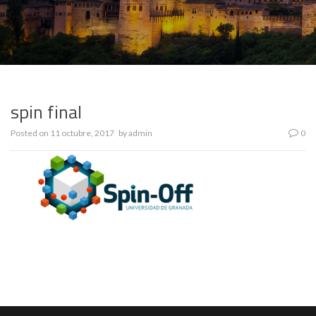
spin final
Posted on
11 octubre, 2017
by
admin
0