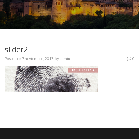
slider2
Posted on
7 noviembre, 2017
by
admin
0