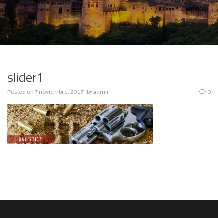
slider1
Posted on
7 noviembre, 2017
by
admin
0