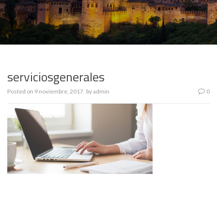
serviciosgenerales
Posted on
9 noviembre, 2017
by
admin
0