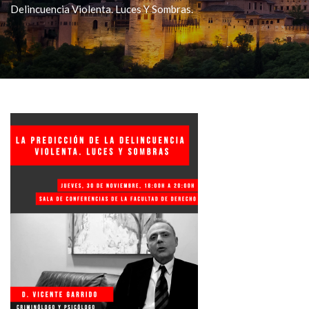
Delincuencia Violenta. Luces Y Sombras.