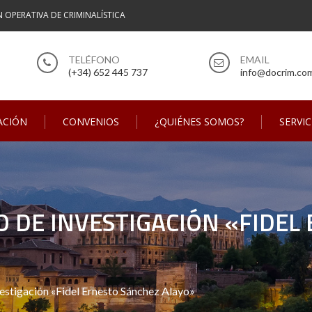
N OPERATIVA DE CRIMINALÍSTICA
(+34) 652 445 737
info@docrim.co
ACIÓN
CONVENIOS
¿QUIÉNES SOMOS?
SERVIC
O DE INVESTIGACIÓN «FIDE
estigación «Fidel Ernesto Sánchez Alayo»