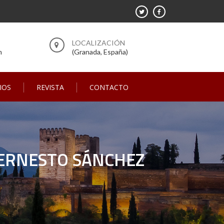
m
(Granada, España)
IOS
REVISTA
CONTACTO
L ERNESTO SÁNCHEZ