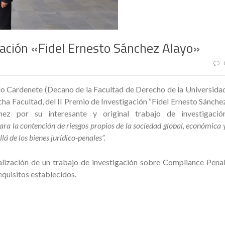
gación «Fidel Ernesto Sánchez Alayo»
o Cardenete (Decano de la Facultad de Derecho de la Universida
a Facultad, del II Premio de Investigación “Fidel Ernesto Sánche
hez por su interesante y original trabajo de investigació
a la contención de riesgos propios de la sociedad global, económica 
á de los bienes jurídico-penales”.
ealización de un trabajo de investigación sobre Compliance Penal
quisitos establecidos.