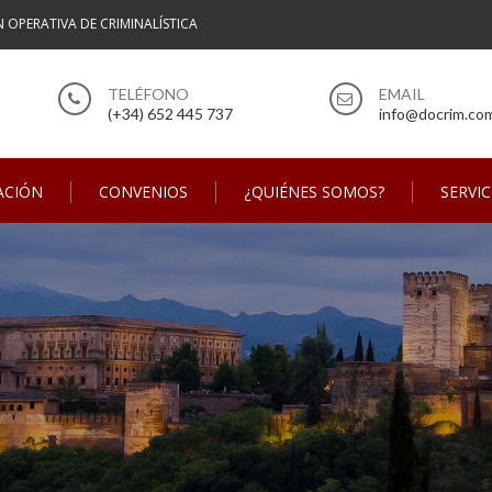
N OPERATIVA DE CRIMINALÍSTICA
(+34) 652 445 737
info@docrim.co
ACIÓN
CONVENIOS
¿QUIÉNES SOMOS?
SERVIC