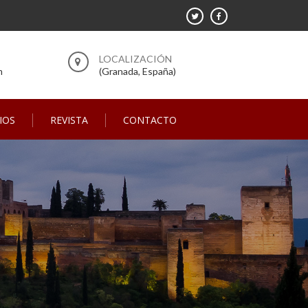
m
(Granada, España)
IOS
REVISTA
CONTACTO