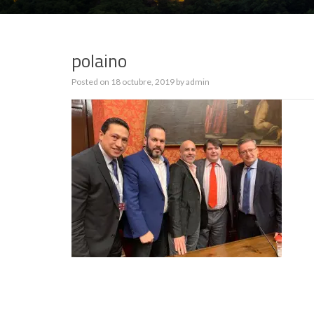
polaino
Posted on
18 octubre, 2019
by
admin