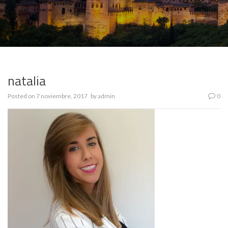
natalia
Posted on
7 noviembre, 2017
by
admin
0