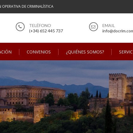
N OPERATIVA DE CRIMINALÍSTICA
(+34) 652 445 737
info@docrim.co
ACIÓN
CONVENIOS
¿QUIÉNES SOMOS?
SERVIC