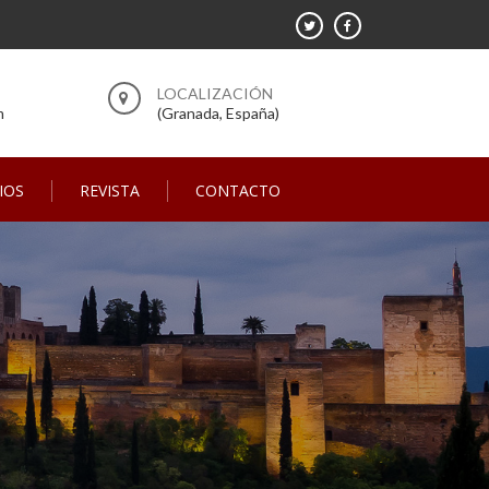
m
(Granada, España)
IOS
REVISTA
CONTACTO