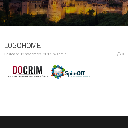
LOGOHOME
Posted on
12 noviembre, 2017
by
admin
0