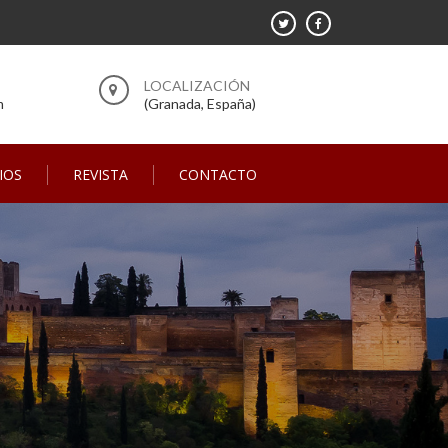
m
(Granada, España)
IOS
REVISTA
CONTACTO