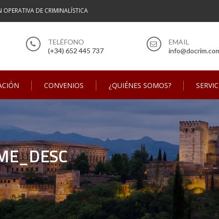
N OPERATIVA DE CRIMINALÍSTICA
(+34) 652 445 737
info@docrim.co
ACIÓN
CONVENIOS
¿QUIÉNES SOMOS?
SERVIC
ME_DESC