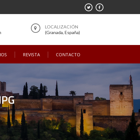
m
(Granada, España)
IOS
REVISTA
CONTACTO
JPG