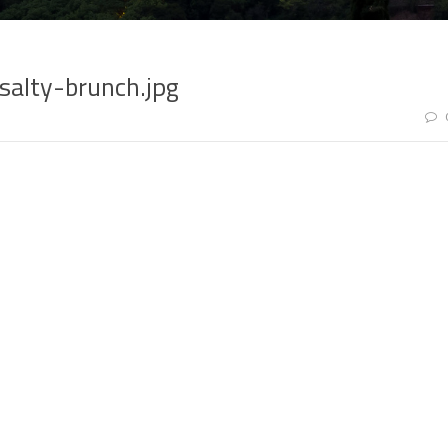
alty-brunch.jpg