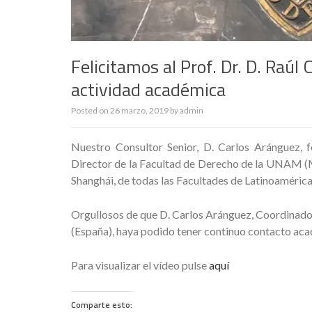
Felicitamos al Prof. Dr. D. Raú
actividad académica
Posted on
26 marzo, 2019
by
admin
Nuestro Consultor Senior, D. Carlos Aránguez, f
Director de la Facultad de Derecho de la UNAM (Mé
Shanghái, de todas las Facultades de Latinoamérica
Orgullosos de que D. Carlos Aránguez, Coordinador
(España), haya podido tener continuo contacto aca
Para visualizar el vídeo pulse
aquí
Comparte esto: