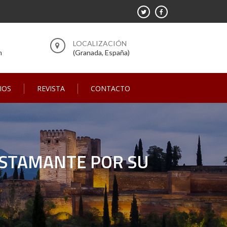
m
(Granada, España)
IOS
REVISTA
CONTACTO
BUSTAMANTE POR SU