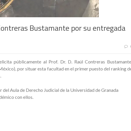
l Contreras Bustamante por su entregada
elicita públicamente al Prof. Dr. D. Raúl Contreras Bustamante
xico), por situar esta facultad en el primer puesto del ranking d
.
 del Aula de Derecho Judicial de la Universidad de Granada
démico con ellos.