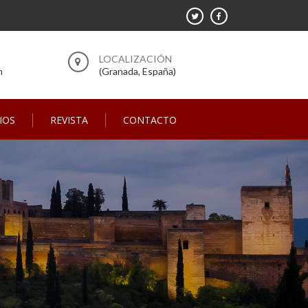
m
(Granada, España)
IOS
REVISTA
CONTACTO