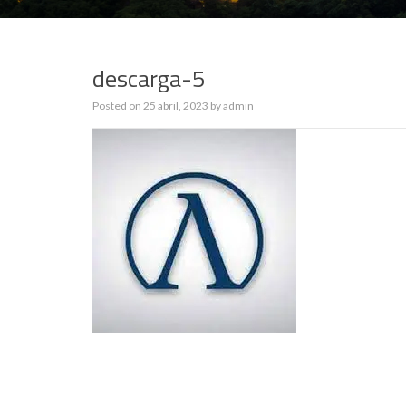
descarga-5
Posted on
25 abril, 2023
by
admin