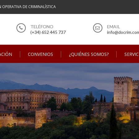
N OPERATIVA DE CRIMINALÍSTICA
(+34) 652 445 737
info@docrim.co
ACIÓN
CONVENIOS
¿QUIÉNES SOMOS?
SERVIC