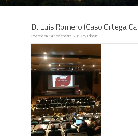
D. Luis Romero (Caso Ortega Ca
Posted on
14 noviembre, 2019
by
admin