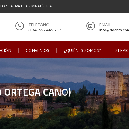
N OPERATIVA DE CRIMINALÍSTICA
(+34) 652 445 737
info@docrim.co
ACIÓN
CONVENIOS
¿QUIÉNES SOMOS?
SERVIC
O ORTEGA CANO)