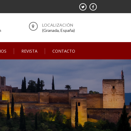
m
(Granada, España)
IOS
REVISTA
CONTACTO