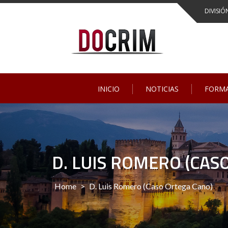
Skip
DIVISIÓ
to
content
INICIO
NOTICIAS
FORM
D. LUIS ROMERO (CAS
Home
>
D. Luis Romero (Caso Ortega Cano)