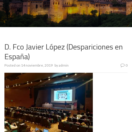
D. Fco Javier López (Despariciones en
España)
Posted on
14 noviembre, 2019
by
admin
0