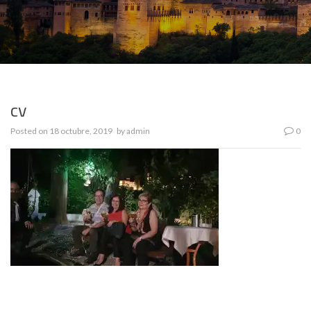
cv
Posted on
18 octubre, 2019
by
admin
0