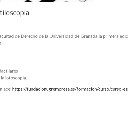
tiloscopia
acultad de Derecho de la Universidad de Granada la primera edic
a.
dactilares
 la lofoscopia.
enlace:
https://fundacionugrempresa.es/formacion/curso/curso-esp