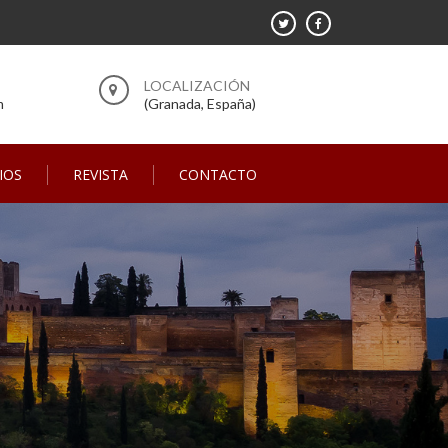
m
(Granada, España)
IOS
REVISTA
CONTACTO