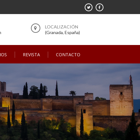
m
(Granada, España)
IOS
REVISTA
CONTACTO