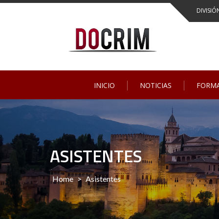
Skip
DIVISIÓ
to
content
INICIO
NOTICIAS
FORM
ASISTENTES
Home
>
Asistentes