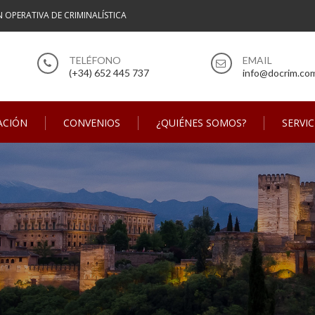
N OPERATIVA DE CRIMINALÍSTICA
(+34) 652 445 737
info@docrim.co
ACIÓN
CONVENIOS
¿QUIÉNES SOMOS?
SERVIC