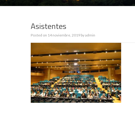
Asistentes
Posted on
14 noviembre, 2019
by
admin