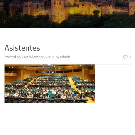
Asistentes
Posted on
14 noviembre, 2019
by
admin
0