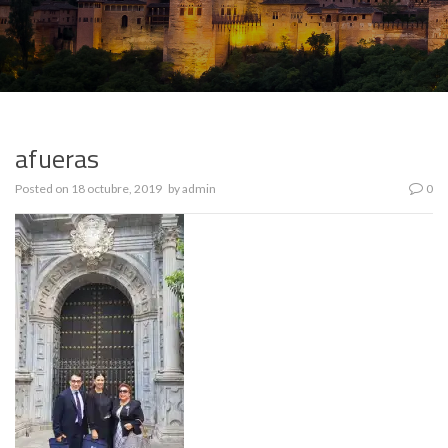
afueras
Posted on
18 octubre, 2019
by
admin
0