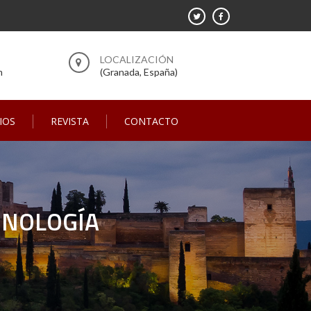
m
(Granada, España)
IOS
REVISTA
CONTACTO
INOLOGÍA