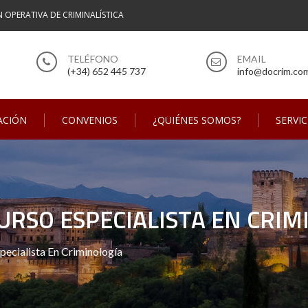
N OPERATIVA DE CRIMINALÍSTICA
(+34) 652 445 737
info@docrim.co
ACIÓN
CONVENIOS
¿QUIÉNES SOMOS?
SERVIC
URSO ESPECIALISTA EN CRIM
pecialista En Criminología