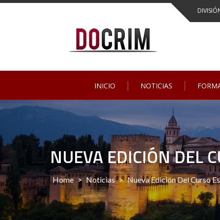
Skip
DIVISIÓ
to
content
INICIO
NOTICIAS
FORM
NUEVA EDICIÓN DEL C
Home
>
Noticias
>
Nueva Edición Del Curso Es