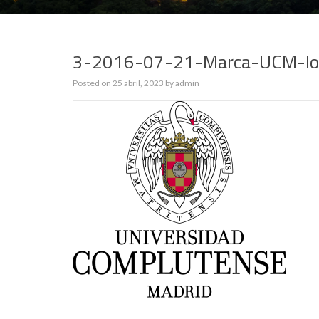
3-2016-07-21-Marca-UCM-lo
Posted on
25 abril, 2023
by
admin