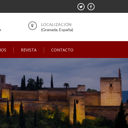
m
(Granada, España)
IOS
REVISTA
CONTACTO