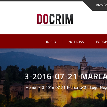
Skip
DIVISIÓ
to
content
INICIO
NOTICIAS
FORM
3-2016-07-21-MARC
Home
>
3-2016-07-21-Marca-UCM-Logo-Neg