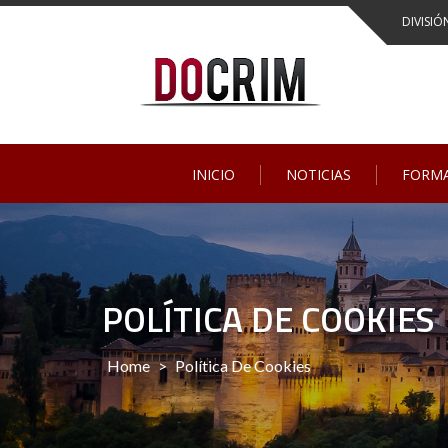
Skip
DIVISIÓ
to
content
INICIO
NOTICIAS
FORM
POLÍTICA DE COOKIES
Home
>
Política De Cookies