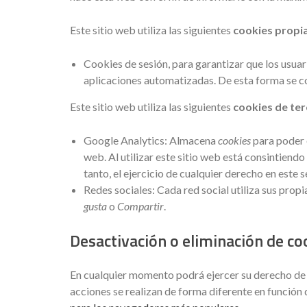
Este sitio web utiliza las siguientes
cookies propi
Cookies de sesión, para garantizar que los usua
aplicaciones automatizadas. De esta forma se 
Este sitio web utiliza las siguientes
cookies de te
Google Analytics: Almacena
cookies
para poder e
web. Al utilizar este sitio web está consintiend
tanto, el ejercicio de cualquier derecho en est
Redes sociales: Cada red social utiliza sus prop
gusta
o
Compartir
.
Desactivación o eliminación de co
En cualquier momento podrá ejercer su derecho de d
acciones se realizan de forma diferente en función