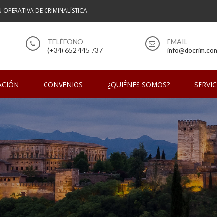
N OPERATIVA DE CRIMINALÍSTICA
(+34) 652 445 737
info@docrim.co
ACIÓN
CONVENIOS
¿QUIÉNES SOMOS?
SERVIC