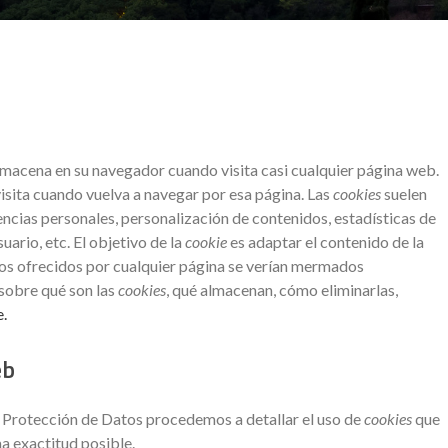
lmacena en su navegador cuando visita casi cualquier página web.
visita cuando vuelva a navegar por esa página. Las
cookies
suelen
ncias personales, personalización de contenidos, estadísticas de
uario, etc. El objetivo de la
cookie
es adaptar el contenido de la
ios ofrecidos por cualquier página se verían mermados
sobre qué son las
cookies
, qué almacenan, cómo eliminarlas,
e.
eb
e Protección de Datos procedemos a detallar el uso de
cookies
que
a exactitud posible.