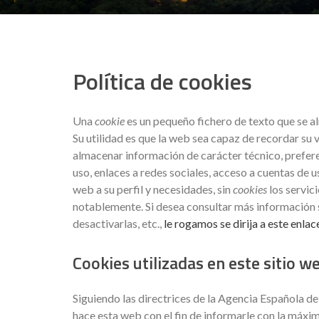
Política de cookies
Una
cookie
es un pequeño fichero de texto que se a
Su utilidad es que la web sea capaz de recordar su 
almacenar información de carácter técnico, prefere
uso, enlaces a redes sociales, acceso a cuentas de us
web a su perfil y necesidades, sin
cookies
los servic
notablemente. Si desea consultar más información 
desactivarlas, etc.,
le rogamos se dirija a este enlac
Cookies utilizadas en este sitio w
Siguiendo las directrices de la Agencia Española d
hace esta web con el fin de informarle con la máxim