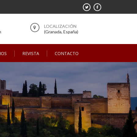
m
(Granada, España)
IOS
REVISTA
CONTACTO