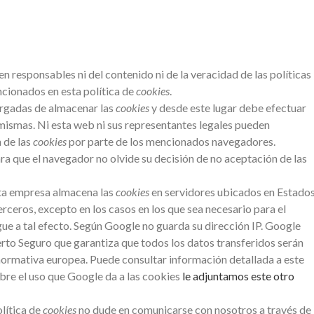
n responsables ni del contenido ni de la veracidad de las políticas
cionados en esta política de
cookies
.
rgadas de almacenar las
cookies
y desde este lugar debe efectuar
 mismas. Ni esta web ni sus representantes legales pueden
 de las
cookies
por parte de los mencionados navegadores.
ra que el navegador no olvide su decisión de no aceptación de las
ta empresa almacena las
cookies
en servidores ubicados en Estado
ceros, excepto en los casos en los que sea necesario para el
gue a tal efecto. Según Google no guarda su dirección IP. Google
rto Seguro que garantiza que todos los datos transferidos serán
 normativa europea. Puede consultar información detallada a este
obre el uso que Google da a las cookies
le adjuntamos este otro
lítica de
cookies
no dude en comunicarse con nosotros a través de