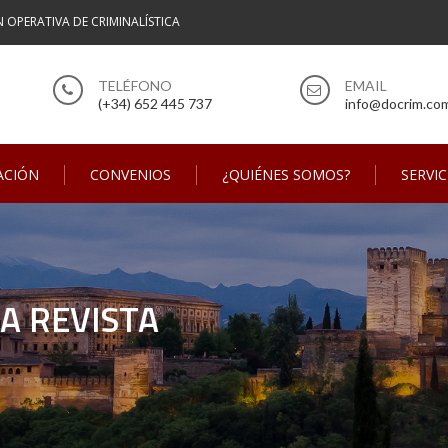
N OPERATIVA DE CRIMINALÍSTICA
(+34) 652 445 737
info@docrim.co
ACIÓN
CONVENIOS
¿QUIÉNES SOMOS?
SERVIC
A REVISTA