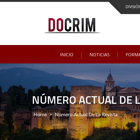
DIVISIÓ
INICIO
NOTICIAS
FORM
NÚMERO ACTUAL DE L
Home
>
Número Actual De La Revista