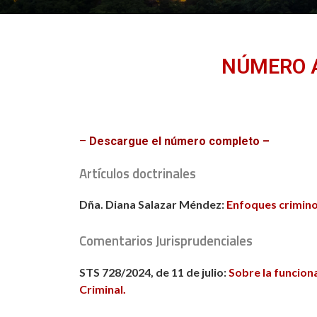
NÚMERO A
–
Descargue el número completo –
Artículos doctrinales
Dña. Diana Salazar Méndez:
Enfoques criminol
Comentarios Jurisprudenciales
STS 728/2024, de 11 de julio:
Sobre la funciona
Criminal.