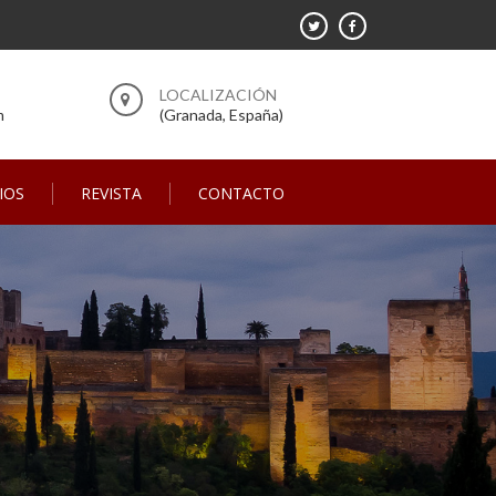
m
(Granada, España)
IOS
REVISTA
CONTACTO