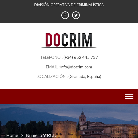
DIVISIÓN OPERATIVA DE CRIMINALÍSTICA
(+34) 652 445 737
info@docrim.com
(Granada, España)
Home
>
Número 9 RCD