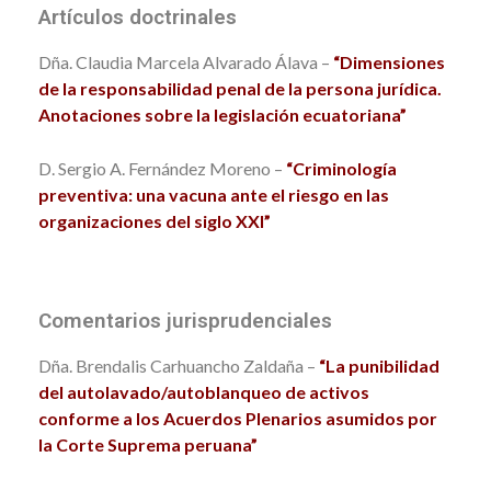
Artículos doctrinales
Dña. Claudia Marcela Alvarado Álava –
“Dimensiones
de la responsabilidad penal de la persona jurídica.
Anotaciones sobre la legislación ecuatoriana”
D. Sergio A. Fernández Moreno –
“Criminología
preventiva: una vacuna ante el riesgo en las
organizaciones del siglo XXI”
Comentarios jurisprudenciales
Dña. Brendalis Carhuancho Zaldaña –
“La punibilidad
del autolavado/autoblanqueo de activos
conforme a los Acuerdos Plenarios asumidos por
la Corte Suprema peruana”