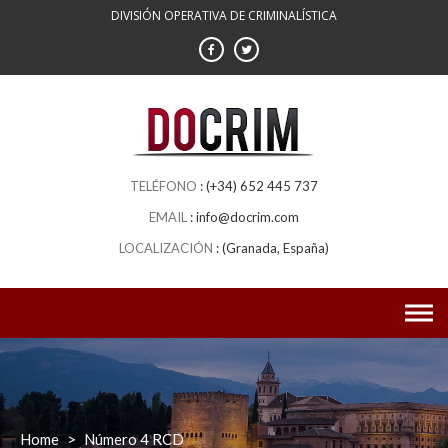
DIVISIÓN OPERATIVA DE CRIMINALÍSTICA
(+34) 652 445 737
info@docrim.com
(Granada, España)
Home
>
Número 4 RCD