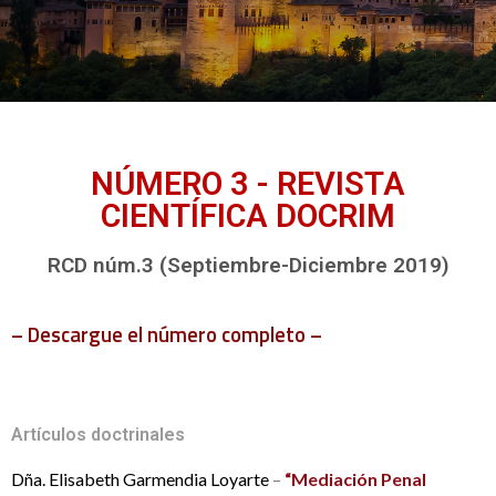
NÚMERO 3 - REVISTA
CIENTÍFICA DOCRIM
RCD núm.3 (Septiembre-Diciembre 2019)
– Descargue el número completo –
Artículos doctrinales
Dña. Elisabeth Garmendia Loyarte
–
“Mediación Penal