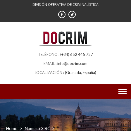
DIVISIÓN OPERATIVA DE CRIMINALÍSTICA
(+34) 652 445 737
info@docrim.com
(Granada, España)
Home
>
Número 3 RCD