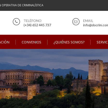
N OPERATIVA DE CRIMINALÍSTICA
(+34) 652 445 737
info@docrim.co
ACIÓN
CONVENIOS
¿QUIÉNES SOMOS?
SERVIC