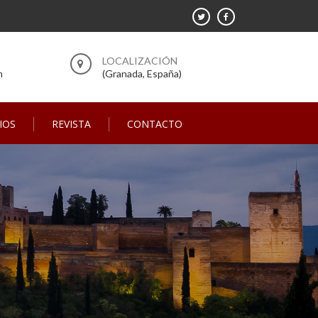
m
(Granada, España)
IOS
REVISTA
CONTACTO