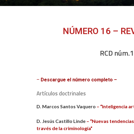
NÚMERO 16 – REV
RCD núm.16
–
Descargue el número completo –
Artículos doctrinales
D. Marcos Santos Vaquero
–
“Inteligencia a
D. Jesús Castillo Linde
–
“Nuevas tendencias 
través de la criminología”