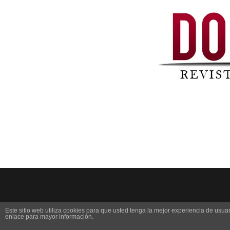
Este sitio web utiliza cookies para que usted tenga la mejor experiencia de us
enlace para mayor información.