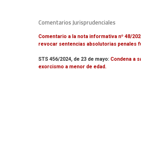
Comentarios Jurisprudenciales
Comentario a la nota informativa nº 48/2024 
revocar sentencias absolutorias penales fu
STS 456/2024, de 23 de mayo
:
Condena a sa
exorcismo a menor de edad.