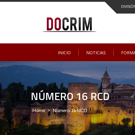
DIVISIÓ
INICIO
NOTICIAS
FORM
NÚMERO 16 RCD
Home
>
Número 16 RCD