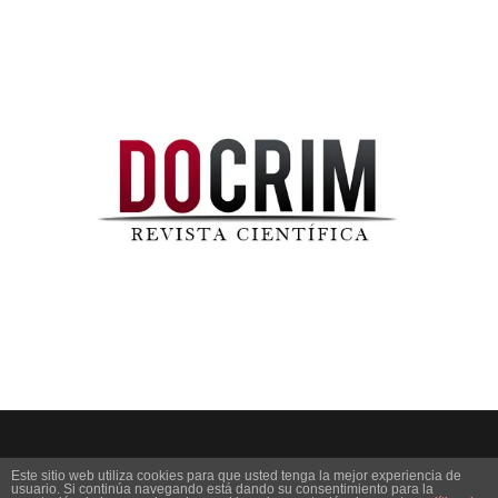
Este sitio web utiliza cookies para que usted tenga la mejor experiencia de
usuario. Si continúa navegando está dando su consentimiento para la