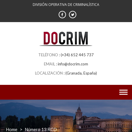
DIVISIÓN OPERATIVA DE CRIMINALÍSTICA
(+34) 652 445 737
info@docrim.com
(Granada, España)
Home
>
Número 13 RCD