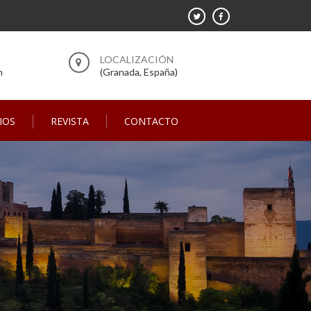
m
(Granada, España)
IOS
REVISTA
CONTACTO