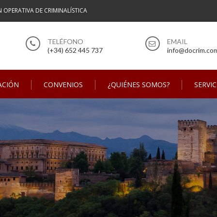
N OPERATIVA DE CRIMINALÍSTICA
(+34) 652 445 737
info@docrim.co
ACIÓN
CONVENIOS
¿QUIÉNES SOMOS?
SERVIC