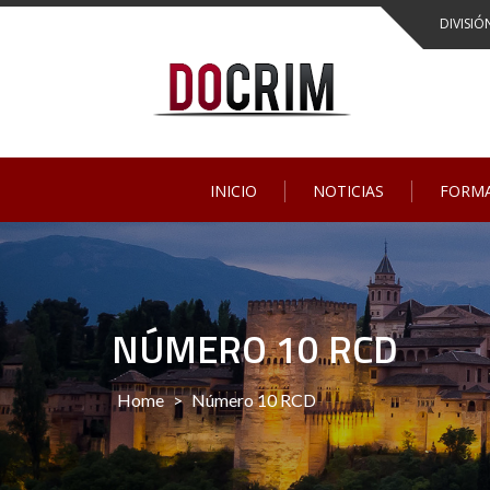
DIVISIÓ
INICIO
NOTICIAS
FORM
NÚMERO 10 RCD
Home
>
Número 10 RCD