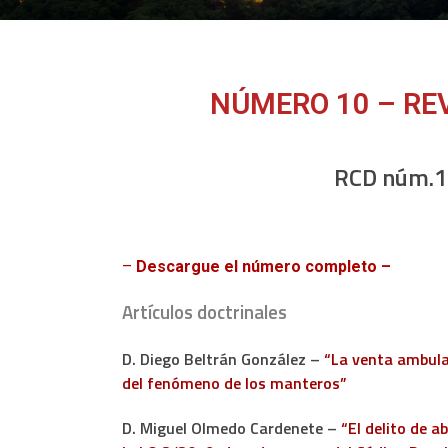
NÚMERO 10 – REV
RCD núm.10
–
Descargue el número completo –
Artículos doctrinales
D. Diego Beltrán González –
“La venta ambulan
del fenómeno de los manteros”
D. Miguel Olmedo Cardenete –
“El delito de a