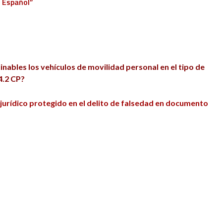
l Español”
inables los vehículos de movilidad personal en el tipo de
4.2 CP?
 jurídico protegido en el delito de falsedad en documento