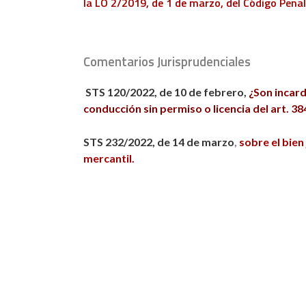
la LO 2/2019, de 1 de marzo, del Código Pena
Comentarios Jurisprudenciales
STS 120/2022, de 10 de febrero,
¿Son incard
conducción sin permiso o licencia del art. 38
STS 232/2022, de 14 de marzo
,
sobre el bien
mercantil.