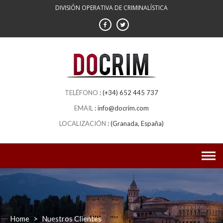
DIVISIÓN OPERATIVA DE CRIMINALÍSTICA
(+34) 652 445 737
info@docrim.com
(Granada, España)
Home
>
Nuestros Clientes