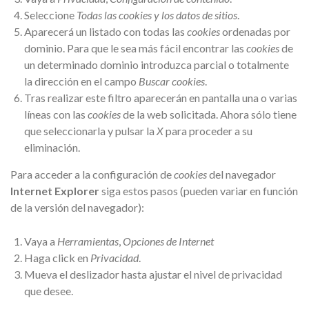
Seleccione
Todas las
cookies
y los datos de sitios
.
Aparecerá un listado con todas las
cookies
ordenadas por
dominio. Para que le sea más fácil encontrar las
cookies
de
un determinado dominio introduzca parcial o totalmente
la dirección en el campo
Buscar cookies
.
Tras realizar este filtro aparecerán en pantalla una o varias
líneas con las
cookies
de la web solicitada. Ahora sólo tiene
que seleccionarla y pulsar la
X
para proceder a su
eliminación.
Para acceder a la configuración de
cookies
del navegador
Internet Explorer
siga estos pasos (pueden variar en función
de la versión del navegador):
Vaya a
Herramientas
,
Opciones de Internet
Haga click en
Privacidad
.
Mueva el deslizador hasta ajustar el nivel de privacidad
que desee.