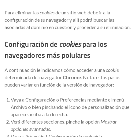
Para eliminar las
cookies
de un sitio web debe ir a la
configuración de su navegador y allí podrá buscar las
asociadas al dominio en cuestión y proceder a su eliminación.
Configuración de
cookies
para los
navegadores más polulares
A continuación le indicamos cómo acceder a una
cookie
determinada del navegador
Chrome
. Nota: estos pasos
pueden variar en función de la versión del navegador:
Vaya a Configuración o Preferencias mediante el menú
Archivo o bien pinchando el icono de personalización que
aparece arriba a la derecha.
Verá diferentes secciones, pinche la opción
Mostrar
opciones avanzadas
.
Vaya a
Privacidad
,
Configuración de contenido
.