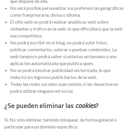
que dispone de ella.
No será posible personalizar sus preferencias geográficas
como franja horaria, divisa o idioma.
El sitio web no podrá realizar analíticas web sobre
visitantes y tráfico en la web, lo que dificultará que la web
sea competitiva.
No podrá escribir en el blog, no podrá subir fotos,
publicar comentarios, valorar o puntuar contenidos. La
web tampoco podrá saber si usted es un humano o una
aplicación automatizada que publica
spam
.
No se podrá mostrar publicidad sectorizada, lo que
reducirá los ingresos publicitarios de la web.
Todas las redes sociales usan
cookies
, si las desactiva no
podrá utilizar ninguna red social.
¿Se pueden eliminar las
cookies
?
Sí. No sólo eliminar, también bloquear, de forma general o
particular para un dominio específico.