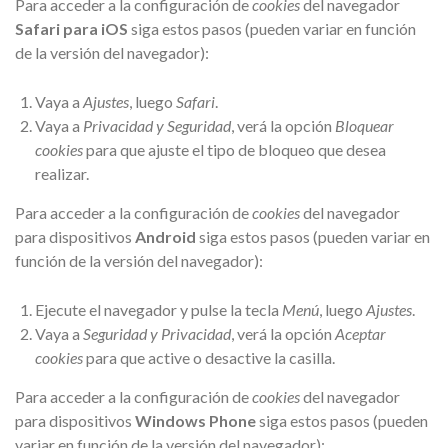
Para acceder a la configuración de
cookies
del navegador
Safari para iOS
siga estos pasos (pueden variar en función
de la versión del navegador):
Vaya a
Ajustes
, luego
Safari
.
Vaya a
Privacidad y Seguridad
, verá la opción
Bloquear
cookies
para que ajuste el tipo de bloqueo que desea
realizar.
Para acceder a la configuración de
cookies
del navegador
para dispositivos
Android
siga estos pasos (pueden variar en
función de la versión del navegador):
Ejecute el navegador y pulse la tecla
Menú
, luego
Ajustes
.
Vaya a
Seguridad y Privacidad
, verá la opción
Aceptar
cookies
para que active o desactive la casilla.
Para acceder a la configuración de
cookies
del navegador
para dispositivos
Windows Phone
siga estos pasos (pueden
variar en función de la versión del navegador):