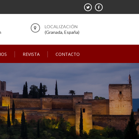
m
(Granada, España)
IOS
REVISTA
CONTACTO