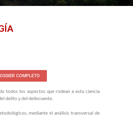
GÍA
OSSIER COMPLETO
ndo todos los aspectos que rodean a esta ciencia
l delito y del delincuente.
todológicos, mediante el análisis transversal de