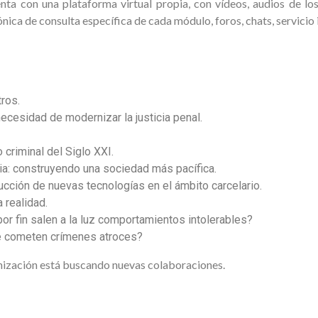
nta con una plataforma virtual propia, con vídeos, audios de los
nica de consulta específica de cada módulo, foros, chats, servicio 
ros.
a necesidad de modernizar la justicia penal.
 criminal del Siglo XXI.
cia: construyendo una sociedad más pacífica.
oducción de nuevas tecnologías en el ámbito carcelario.
a realidad.
or fin salen a la luz comportamientos intolerables?
e cometen crímenes atroces?
anización está buscando nuevas colaboraciones.