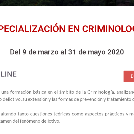
PECIALIZACIÓN EN CRIMINOLO
Del 9 de marzo al 31 de mayo 2020
LINE
D
 una formación básica en el ámbito de la Criminología, analiza
delictivo, su extensión y las formas de prevención y tratamiento de
esaltando tanto cuestiones teóricas como aspectos prácticos y me
xamen del fenómeno delictivo.