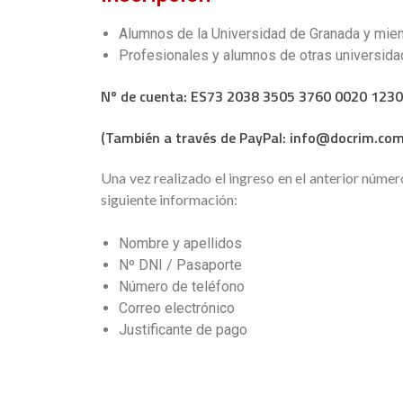
Alumnos de la Universidad de Granada y mie
Profesionales y alumnos de otras universid
Nº de cuenta: ES73 2038 3505 3760 0020 1230
(También a través de PayPal: info@docrim.com
Una vez realizado el ingreso en el anterior númer
siguiente información:
Nombre y apellidos
Nº DNI / Pasaporte
Número de teléfono
Correo electrónico
Justificante de pago