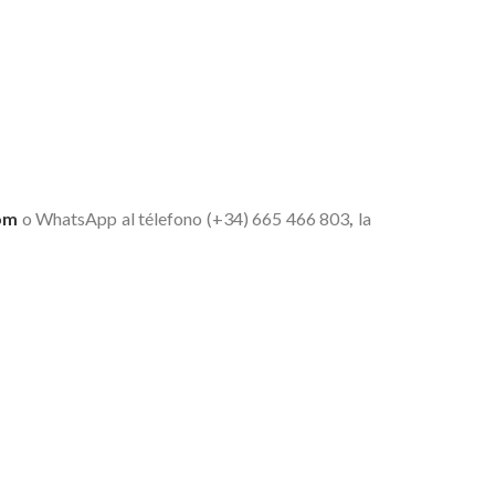
om
o WhatsApp al télefono (+34) 665 466 803
,
la