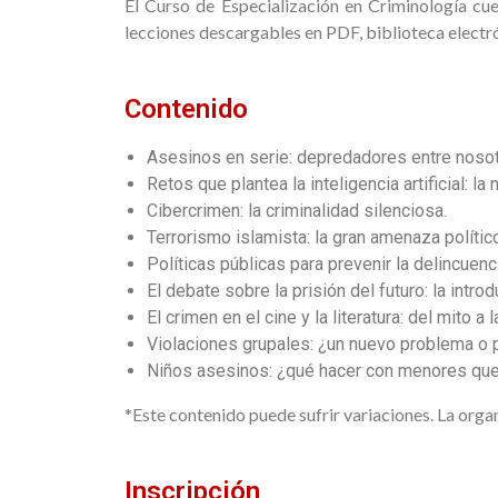
El Curso de Especialización en Criminología cue
lecciones descargables en PDF, biblioteca electró
Contenido
Asesinos en serie: depredadores entre nosot
Retos que plantea la inteligencia artificial: l
Cibercrimen: la criminalidad silenciosa.
Terrorismo islamista: la gran amenaza político
Políticas públicas para prevenir la delincuen
El debate sobre la prisión del futuro: la intr
El crimen en el cine y la literatura: del mito a l
Violaciones grupales: ¿un nuevo problema o p
Niños asesinos: ¿qué hacer con menores qu
*Este contenido puede sufrir variaciones. La org
Inscripción