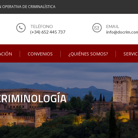
N OPERATIVA DE CRIMINALÍSTICA
(+34) 652 445 737
info@docrim.co
ACIÓN
CONVENIOS
¿QUIÉNES SOMOS?
SERVIC
CRIMINOLOGÍA