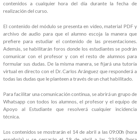
contenidos a cualquier hora del día durante la fecha de
realización del curso.
El contenido del módulo se presenta en vídeo, material PDF y
archivo de audio para que el alumno escoja la manera que
prefiere para estudiar el contenido de las presentaciones.
Además, se habilitarán foros donde los estudiantes se podrán
comunicar con el profesor y con el resto de alumnos para
formular sus dudas. De la misma manera, se fijará una tutoría
virtual en directo con el Dr. Carlos Aránguez que responderá a
todas las dudas que le planteen a través de un chat habilitado.
Para facilitar una comunicación continua, se abrirá un grupo de
Whatsapp con todos los alumnos, el profesor y el equipo de
Apoyo al Estudiante que resolverá cualquier incidencia
técnica.
Los contenidos se mostrarán el 14 de abril a las 09:00h (hora
española) y se cerrarán el 19 de abril a las 23:59h (hora