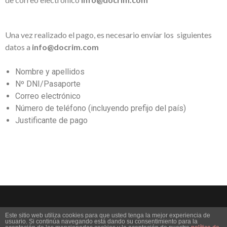
Una vez realizado el pago, es necesario envíar los siguientes
datos a
info@docrim.com
Nombre y apellidos
Nº DNI/Pasaporte
Correo electrónico
Número de teléfono (incluyendo prefijo del país)
Justificante de pago
Este sitio web utiliza cookies para que usted tenga la mejor experiencia de
usuario. Si continúa navegando está dando su consentimiento para la