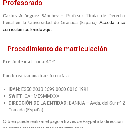
Profesorado
Carlos Aránguez Sánchez –
Profesor Titular de Derecho
Penal en la Universidad de Granada (España).
Acceda a su
currículum pulsando aquí.
Procedimiento de matriculación
Precio de matrícula:
40 €
Puede realizar una transferencia a:
IBAN:
ES58 2038 3699 0060 0016 1991
SWIFT:
CAHMESMMXXX
DIRECCIÓN DE LA ENTIDAD:
BANKIA – Avda. del Sur nº 2
Granada (España)
O bien puede realizar el pago a través de Paypal a la dirección
de correo electrónico
info@docrim.com