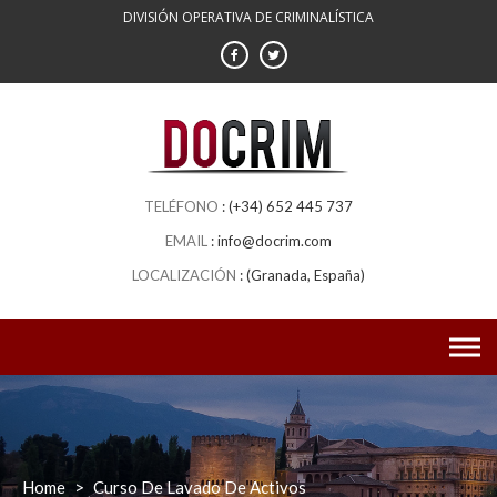
DIVISIÓN OPERATIVA DE CRIMINALÍSTICA
(+34) 652 445 737
info@docrim.com
(Granada, España)
Home
>
Curso De Lavado De Activos