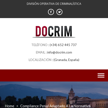
DIVISIÓN OPERATIVA DE CRIMINALÍSTICA
(+34) 652 445 737
info@docrim.com
(Granada, España)
Home
>
Compliance Penal Adaptado A La Normativa