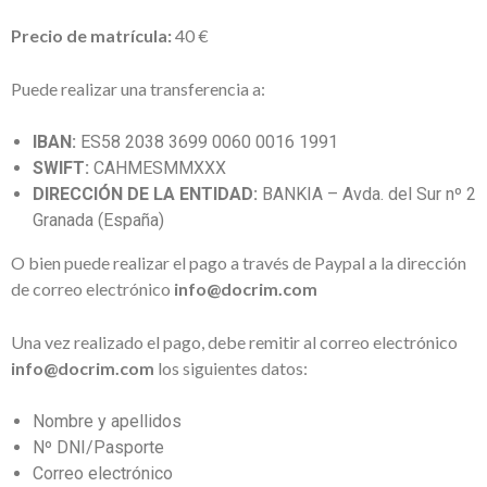
Precio de matrícula:
40 €
Puede realizar una transferencia a:
IBAN:
ES58 2038 3699 0060 0016 1991
SWIFT:
CAHMESMMXXX
DIRECCIÓN DE LA ENTIDAD:
BANKIA – Avda. del Sur nº 2
Granada (España)
O bien puede realizar el pago a través de Paypal a la dirección
de correo electrónico
info@docrim.com
Una vez realizado el pago, debe remitir al correo electrónico
info@docrim.com
los siguientes datos:
Nombre y apellidos
Nº DNI/Pasporte
Correo electrónico